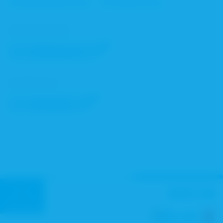
Umkreissuche - Ortesuche
Zur Umkreissuche:
Umkreissuche
Zur Ortesuche:
Ortesuche
Nach oben