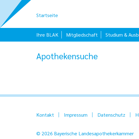
Startseite
Ihre BLAK
Mitgliedschaft
Studium & Ausb
Apothekensuche
Kontakt
Impressum
Datenschutz
H
© 2026 Bayerische Landesapothekerkammer