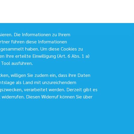
sieren. Die Informationen zu Ihrem
tner führen diese Informationen
r gesammelt haben. Um diese Cookies zu
 Ihre erteilte Einwilligung (Art. 6 Abs. 1 a)
 Tool ausführen.
ken, willigen Sie zudem ein, dass ihre Daten
echtslage als Land mit unzureichendem
gszwecken, verarbeitet werden. Derzeit gibt es
t widerrufen. Diesen Widerruf können Sie über