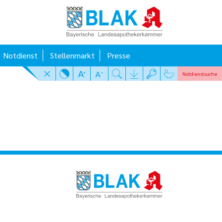
Notdienst
Stellenmarkt
Presse
Notdienst
suche