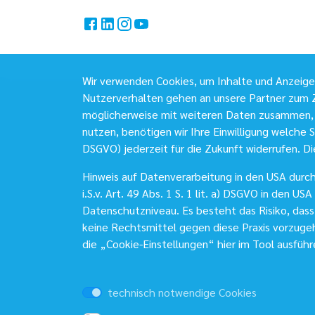
Wir verwenden Cookies, um Inhalte und Anzeigen 
Nutzerverhalten gehen an unsere Partner zum Z
möglicherweise mit weiteren Daten zusammen, 
nutzen, benötigen wir Ihre Einwilligung welche Si
DSGVO) jederzeit für die Zukunft widerrufen. Di
Hinweis auf Datenverarbeitung in den USA durch 
i.S.v. Art. 49 Abs. 1 S. 1 lit. a) DSGVO in den
Datenschutzniveau. Es besteht das Risiko, das
keine Rechtsmittel gegen diese Praxis vorzugehe
die „Cookie-Einstellungen“ hier im Tool ausführ
technisch notwendige Cookies