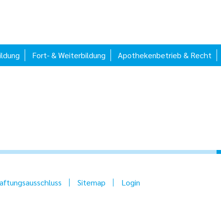
ildung
Fort- & Weiterbildung
Apothekenbetrieb & Recht
aftungsausschluss
Sitemap
Login