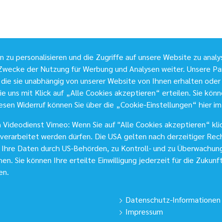
zu personalisieren und die Zugriffe auf unsere Website zu analy
wecke der Nutzung für Werbung und Analysen weiter. Unsere Par
die sie unabhängig von unserer Website von Ihnen erhalten ode
e uns mit Klick auf „Alle Cookies akzeptieren“ erteilen. Sie können
esen Widerruf können Sie über die „Cookie-Einstellungen“ hier im
Videodienst Vimeo: Wenn Sie auf "Alle Cookies akzeptieren“ klic
 USA verarbeitet werden dürfen. Die USA gelten nach derzeitiger R
s Ihre Daten durch US-Behörden, zu Kontroll- und zu Überwachun
n. Sie können Ihre erteilte Einwilligung jederzeit für die Zukunf
en.
Datenschutz-Informationen
Impressum