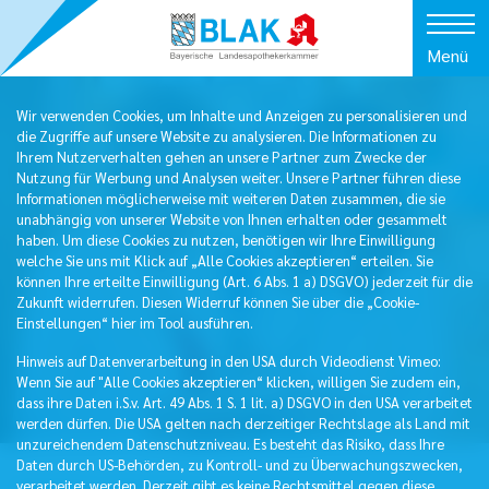
Menü
Wir verwenden Cookies, um Inhalte und Anzeigen zu personalisieren und
die Zugriffe auf unsere Website zu analysieren. Die Informationen zu
Ihrem Nutzerverhalten gehen an unsere Partner zum Zwecke der
Nutzung für Werbung und Analysen weiter. Unsere Partner führen diese
Informationen möglicherweise mit weiteren Daten zusammen, die sie
unabhängig von unserer Website von Ihnen erhalten oder gesammelt
haben. Um diese Cookies zu nutzen, benötigen wir Ihre Einwilligung
welche Sie uns mit Klick auf „Alle Cookies akzeptieren“ erteilen. Sie
können Ihre erteilte Einwilligung (Art. 6 Abs. 1 a) DSGVO) jederzeit für die
Zukunft widerrufen. Diesen Widerruf können Sie über die „Cookie-
Einstellungen“ hier im Tool ausführen.
Hinweis auf Datenverarbeitung in den USA durch Videodienst Vimeo:
Wenn Sie auf "Alle Cookies akzeptieren“ klicken, willigen Sie zudem ein,
dass ihre Daten i.S.v. Art. 49 Abs. 1 S. 1 lit. a) DSGVO in den USA verarbeitet
werden dürfen. Die USA gelten nach derzeitiger Rechtslage als Land mit
unzureichendem Datenschutzniveau. Es besteht das Risiko, dass Ihre
Daten durch US-Behörden, zu Kontroll- und zu Überwachungszwecken,
verarbeitet werden. Derzeit gibt es keine Rechtsmittel gegen diese