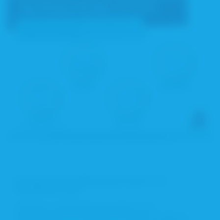
Kontakt mit der Abteilung Notdienst und
Dienstbereitschaft
Anfragen an die Abteilung Notdienst und
Dienstbereitschaft adressieren Sie bitte an diese E-