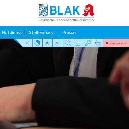
Notdienst
Stellenmarkt
Presse
Notdienst
suche