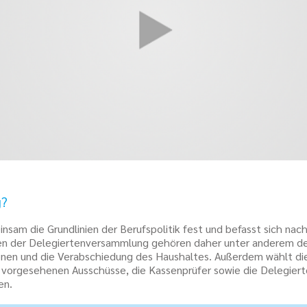
g?
insam die Grundlinien der Berufspolitik fest und befasst sich na
en der Delegiertenversammlung gehören daher unter anderem de
onen und die Verabschiedung des Haushaltes. Außerdem wählt d
 vorgesehenen Ausschüsse, die Kassenprüfer sowie die Delegier
en.