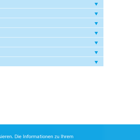
chaela Westermeier
sieren. Die Informationen zu Ihrem
kretariat der Geschäftsführung