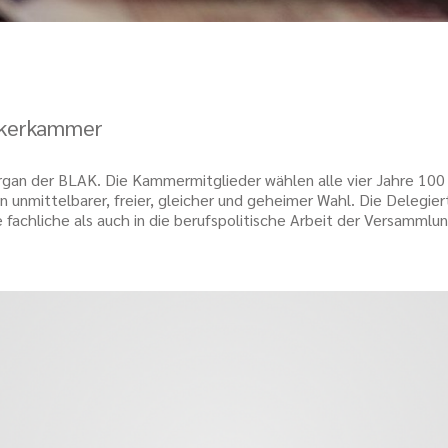
ekerkammer
gan der BLAK. Die Kammermitglieder wählen alle vier Jahre 100 D
 unmittelbarer, freier, gleicher und geheimer Wahl. Die Delegie
e fachliche als auch in die berufspolitische Arbeit der Versammlu