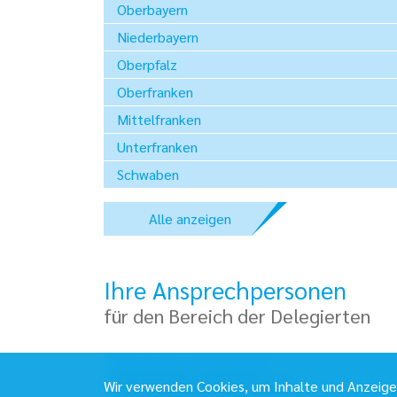
Oberbayern
Niederbayern
Oberpfalz
Oberfranken
Mittelfranken
Unterfranken
Schwaben
Alle
anzeigen
Ihre Ansprechpersonen
für den Bereich der Delegierten
Alexandra Frühwald
Wir verwenden Cookies, um Inhalte und Anzeigen 
Sekretariat der Präsidentin