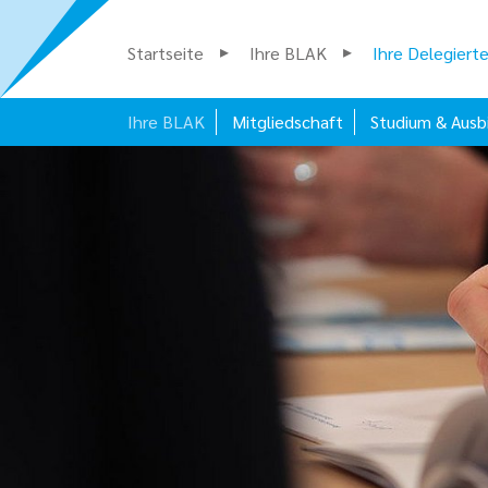
Startseite
Ihre BLAK
Ihre Delegiert
Ihre BLAK
Mitgliedschaft
Studium & Ausb