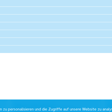
Barbara Moosbauer
Mi
zu personalisieren und die Zugriffe auf unsere Website zu analy
Sekretariat der Geschäftsführung
Se