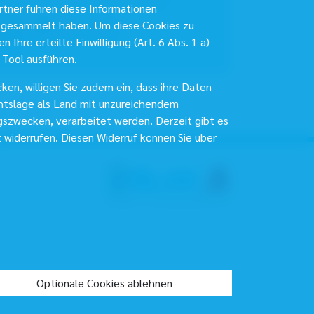
tner führen diese Informationen
lefon:
089 92 62 - 23
r gesammelt haben. Um diese Cookies zu
lefax:
089 92 62 - 909
 Ihre erteilte Einwilligung (Art. 6 Abs. 1 a)
Mail
 Tool ausführen.
ken, willigen Sie zudem ein, dass ihre Daten
echtslage als Land mit unzureichendem
gszwecken, verarbeitet werden. Derzeit gibt es
t widerrufen. Diesen Widerruf können Sie über
Optionale Cookies ablehnen