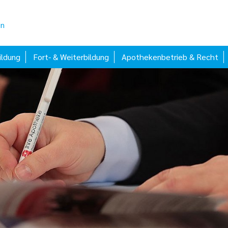
en
ildung
Fort- & Weiterbildung
Apothekenbetrieb & Recht