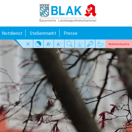
Notdienst
Stellenmarkt
Presse
Notdienst
suche