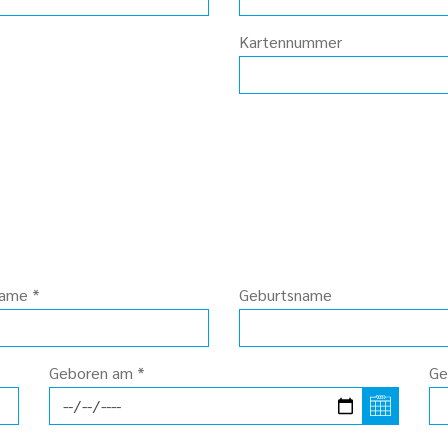
Kartennummer
name
*
Geburtsname
Geboren am
*
Ge