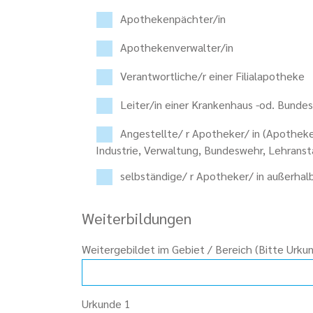
Apothekenpächter/in
Apothekenverwalter/in
Verantwortliche/r einer Filialapotheke
Leiter/in einer Krankenhaus -od. Bund
Angestellte/ r Apotheker/ in (Apothek
Industrie, Verwaltung, Bundeswehr, Lehransta
selbständige/ r Apotheker/ in außerha
Weiterbildungen
Weitergebildet im Gebiet / Bereich (Bitte Urku
Urkunde 1