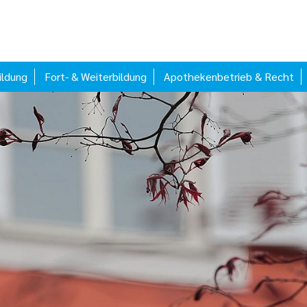
ildung
Fort- & Weiterbildung
Apothekenbetrieb & Recht