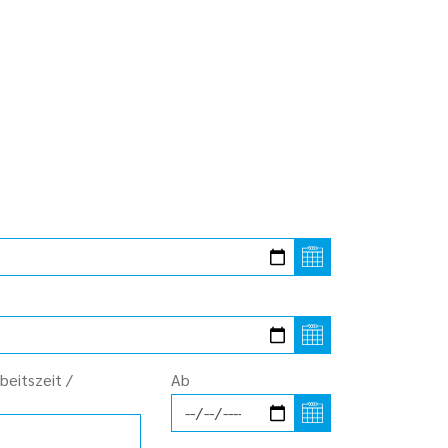
eitszeit /
Ab