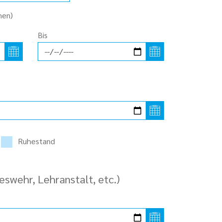
hen)
Bis
Ruhestand
eswehr, Lehranstalt, etc.)