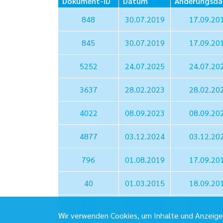
Dokument-ID
Datum
Änderungsd
848
30.07.2019
17.09.20
845
30.07.2019
17.09.20
5252
24.07.2025
24.07.20
3637
28.02.2023
28.02.20
4022
08.09.2023
08.09.20
4877
03.12.2024
03.12.20
796
01.08.2019
17.09.20
40
01.03.2015
18.09.20
41
01.03.2016
18.09.20
Wir verwenden Cookies, um Inhalte und Anzeigen 