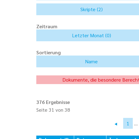
Zeitraum
Sortierung
Dokumente, die besondere Berechti
376 Ergebnisse
Seite 31 von 38
1
...