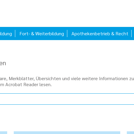
ildung
Fort- & Weiterbildung
Apothekenbetrieb & Recht
en
re, Merkblätter, Übersichten und viele weitere Informationen zu
em Acrobat Reader lesen.