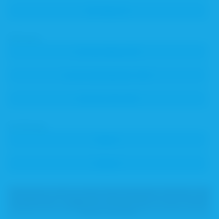
Zeitraum
Sortierung
Dokumente, die besondere Berechtigungen erfordern, sind
ausgeblendet.
Loggen Sie sich bitte ein
, um diese Inhalte
sehen zu können.