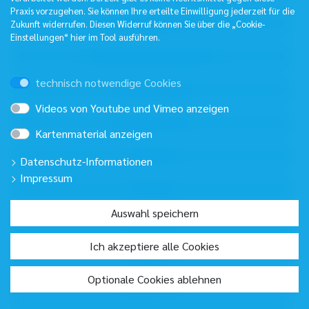
Praxis vorzugehen. Sie können Ihre erteilte Einwilligung jederzeit für die
Zukunft widerrufen. Diesen Widerruf können Sie über die „Cookie-
Einstellungen“ hier im Tool ausführen.
technisch notwendige Cookies
Videos von Youtube und Vimeo anzeigen
Kartenmaterial anzeigen
Datenschutz-Informationen
Impressum
Auswahl speichern
Ich akzeptiere alle Cookies
Optionale Cookies ablehnen