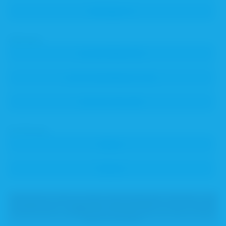
Zeitraum
Sortierung
Dokumente, die besondere Berechtigungen erfordern, sind
ausgeblendet.
Loggen Sie sich bitte ein
, um diese Inhalte
sehen zu können.