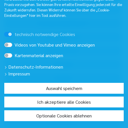
Praxis vorzugehen. Sie können Ihre erteilte Einwilligung jederzeit für die
Zukunft widerrufen. Diesen Widerruf können Sie über die „Cookie-
Einstellungen“ hier im Tool ausführen.
technisch notwendige Cookies
Videos von Youtube und Vimeo anzeigen
Kartenmaterial anzeigen
Datenschutz-Informationen
Impressum
Auswahl speichern
Ich akzeptiere alle Cookies
Optionale Cookies ablehnen