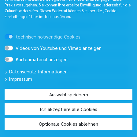
Praxis vorzugehen. Sie können Ihre erteilte Einwilligung jederzeit für die
Zukunft widerrufen. Diesen Widerruf können Sie über die „Cookie-
Einstellungen“ hier im Tool ausführen.
technisch notwendige Cookies
Videos von Youtube und Vimeo anzeigen
Kartenmaterial anzeigen
Datenschutz-Informationen
Impressum
Auswahl speichern
Ich akzeptiere alle Cookies
Optionale Cookies ablehnen