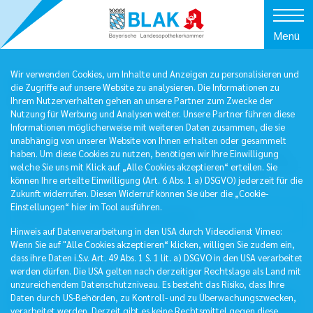
Menü
Wir verwenden Cookies, um Inhalte und Anzeigen zu personalisieren und
Downloads
die Zugriffe auf unsere Website zu analysieren. Die Informationen zu
Wichtige Dateien zum Herunterladen
Ihrem Nutzerverhalten gehen an unsere Partner zum Zwecke der
Nutzung für Werbung und Analysen weiter. Unsere Partner führen diese
Informationen möglicherweise mit weiteren Daten zusammen, die sie
In unserem Download-Bereich finden Sie Formulare,
unabhängig von unserer Website von Ihnen erhalten oder gesammelt
Merkblätter, Übersichten und viele weitere Informationen
haben. Um diese Cookies zu nutzen, benötigen wir Ihre Einwilligung
zum Herunterladen. Die Dateien sind fast durchweg im PDF-
welche Sie uns mit Klick auf „Alle Cookies akzeptieren“ erteilen. Sie
Format. Sie können sie mit dem Acrobat Reader lesen.
können Ihre erteilte Einwilligung (Art. 6 Abs. 1 a) DSGVO) jederzeit für die
Zukunft widerrufen. Diesen Widerruf können Sie über die „Cookie-
Einstellungen“ hier im Tool ausführen.
Hinweis auf Datenverarbeitung in den USA durch Videodienst Vimeo:
Wenn Sie auf "Alle Cookies akzeptieren“ klicken, willigen Sie zudem ein,
Filter
dass ihre Daten i.S.v. Art. 49 Abs. 1 S. 1 lit. a) DSGVO in den USA verarbeitet
werden dürfen. Die USA gelten nach derzeitiger Rechtslage als Land mit
Bereich
unzureichendem Datenschutzniveau. Es besteht das Risiko, dass Ihre
Daten durch US-Behörden, zu Kontroll- und zu Überwachungszwecken,
verarbeitet werden. Derzeit gibt es keine Rechtsmittel gegen diese