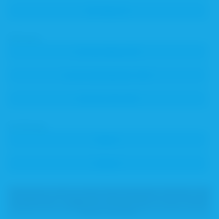
Zeitraum
Sortierung
Dokumente, die besondere Berechtigungen erfordern, sind
ausgeblendet.
Loggen Sie sich bitte ein
, um diese Inhalte
sehen zu können.